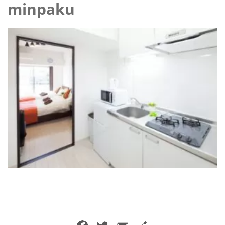
minpaku