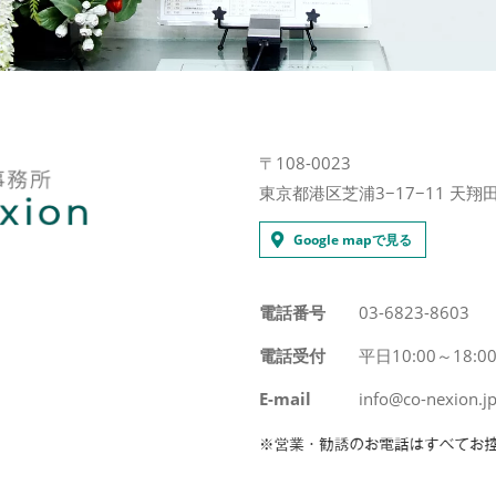
〒108-0023
東京都港区芝浦3−17−11 天翔田
Google mapで見る
電話番号
03-6823-8603
電話受付
平日10:00～18:0
E-mail
info@co-nexion.j