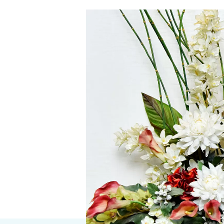
ホテル・旅館業営業許可、民泊の
証明書翻訳
料金表
所長プロフィール
よくある質問
アクセス
ブログ
当事務所からのお知らせ