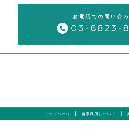
お電話での問い合
03-6823-
トップページ
当事務所について