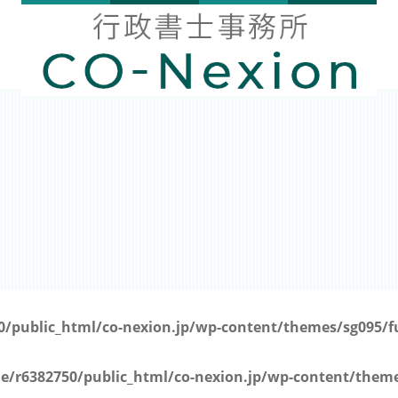
に変更）
/public_html/co-nexion.jp/wp-content/themes/sg095/f
e/r6382750/public_html/co-nexion.jp/wp-content/theme