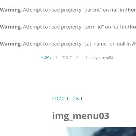
ホテル・旅館業営業許可、民泊の
Warning
: Attempt to read property "parent" on null in
/ho
証明書翻訳
Warning
: Attempt to read property "term_id" on null in
/ho
料金表
Warning
: Attempt to read property "cat_name" on null in
/
所長プロフィール
HOME
ブログ
img_menu03
よくある質問
アクセス
2020.11.06
ブログ
img_menu03
当事務所からのお知らせ