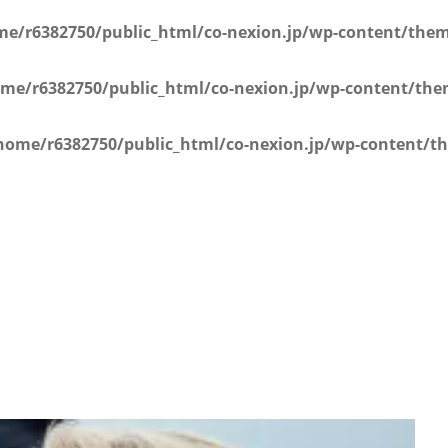
届出
me/r6382750/public_html/co-nexion.jp/wp-content/them
me/r6382750/public_html/co-nexion.jp/wp-content/the
home/r6382750/public_html/co-nexion.jp/wp-content/t