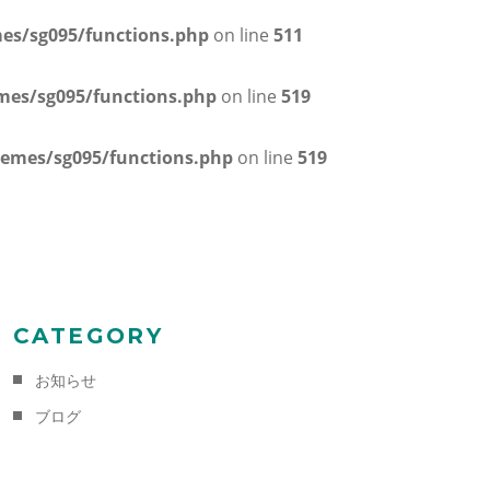
es/sg095/functions.php
on line
511
mes/sg095/functions.php
on line
519
hemes/sg095/functions.php
on line
519
CATEGORY
お知らせ
ブログ