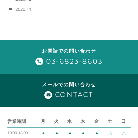
2020.11
お電話での問い合わせ
03-6823-8603
メールでの問い合わせ
CONTACT
営業時間
月
火
水
木
金
土
日
10:00-18:00
●
●
●
●
●
△
△